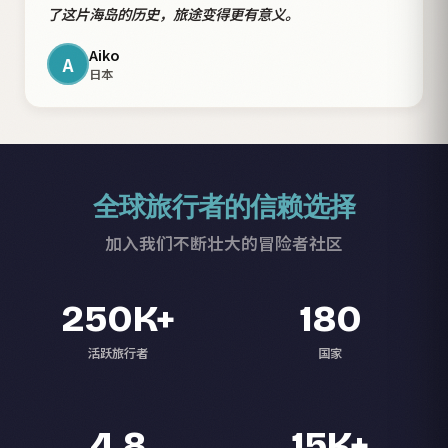
了这片海岛的历史，旅途变得更有意义。
Aiko
A
日本
全球旅行者的信赖选择
加入我们不断壮大的冒险者社区
250K+
180
活跃旅行者
国家
4.8
15K+