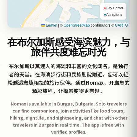
City Center
Attractions
Leaflet
|
©
OpenStreetMap
contributors ©
CARTO
在布尔加斯感受海滨魅力，与
旅伴共度难忘时光
布尔加斯以其迷人的海滩和丰富的文化闻名，是独行
者的天堂。在海滨步行街和民族剧院附近，您可以轻
松邂逅志趣相投的旅行伙伴。通过Nomax，开启您的
精彩旅程，让探索变得更有趣。
Nomax is available in Burgas, Bulgaria. Solo travelers
can find companions, join activities like food tours,
hiking, nightlife, and sightseeing, and chat with other
travelers in Burgas in real time. The app is free with
verified profiles.