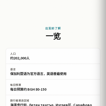
出发前了解
一览
人口
约202,000人
语言
保加利亚语为官方语言，英语普遍使用
每日预算
每日预算约 BGН 80-150
旅行者首选区域
海滨步行街, Летен театър, Изгрев区, Сарафово