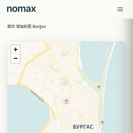
首页
保加利亚
Burgas
›
›
+
−