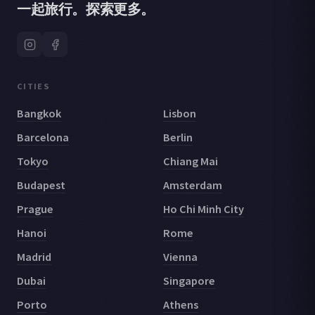
一起旅行。探索更多。
CITIES
Bangkok
Lisbon
Barcelona
Berlin
Tokyo
Chiang Mai
Budapest
Amsterdam
Prague
Ho Chi Minh City
Hanoi
Rome
Madrid
Vienna
Dubai
Singapore
Porto
Athens