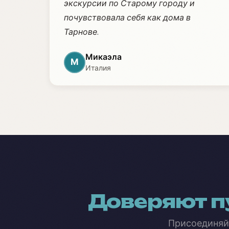
экскурсии по Старому городу и
почувствовала себя как дома в
Тарнове.
Микаэла
М
Италия
Доверяют п
Присоединяй