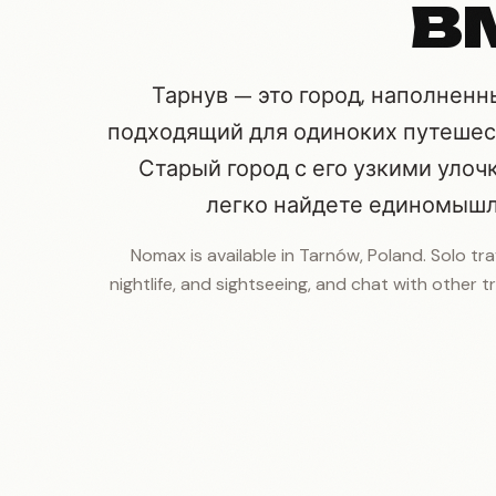
в
Тарнув — это город, наполнен
подходящий для одиноких путешес
Старый город с его узкими уло
легко найдете единомышл
Nomax is available in Tarnów, Poland. Solo trav
nightlife, and sightseeing, and chat with other tr