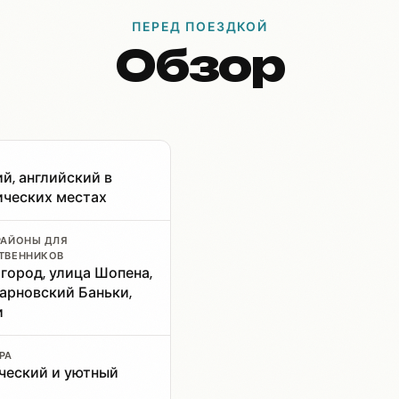
ПЕРЕД ПОЕЗДКОЙ
Обзор
й, английский в
ических местах
РАЙОНЫ ДЛЯ
ТВЕННИКОВ
город, улица Шопена,
арновский Баньки,
и
РА
ческий и уютный