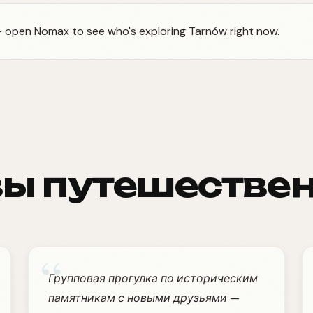
 — open Nomax to see who's exploring Tarnów right now.
ы путешестве
“
Групповая прогулка по историческим
памятникам с новыми друзьями —