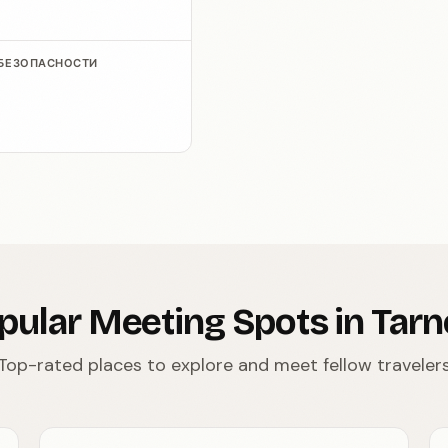
 БЕЗОПАСНОСТИ
pular Meeting Spots in Tar
Top-rated places to explore and meet fellow traveler