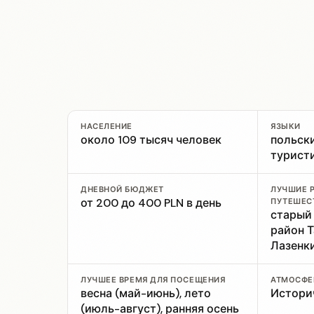
НАСЕЛЕНИЕ
ЯЗЫКИ
около 109 тысяч человек
польски
турист
ДНЕВНОЙ БЮДЖЕТ
ЛУЧШИЕ 
от 200 до 400 PLN в день
ПУТЕШЕС
старый 
район Т
Лазенк
ЛУЧШЕЕ ВРЕМЯ ДЛЯ ПОСЕЩЕНИЯ
АТМОСФЕ
весна (май-июнь), лето
Истори
(июль-август), ранняя осень