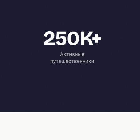
250K+
Активные
путешественники