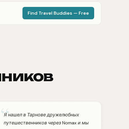
Find Travel Buddies — Free
нников
“
Я нашел в Тарнове дружелюбных
путешественников через Nomax и мы