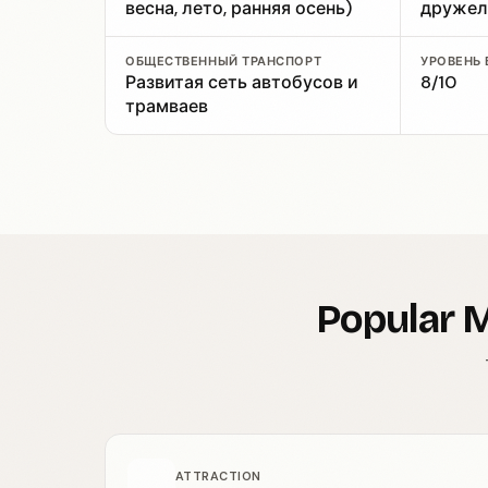
весна, лето, ранняя осень)
друже
ОБЩЕСТВЕННЫЙ ТРАНСПОРТ
УРОВЕНЬ
Развитая сеть автобусов и
8/10
трамваев
Popular M
ATTRACTION