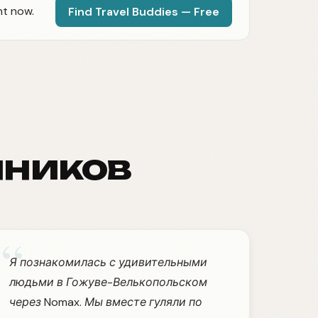
ht now.
Find Travel Buddies — Free
нников
“
Я познакомилась с удивительными
людьми в Гожуве-Велькопольском
через Nomax. Мы вместе гуляли по