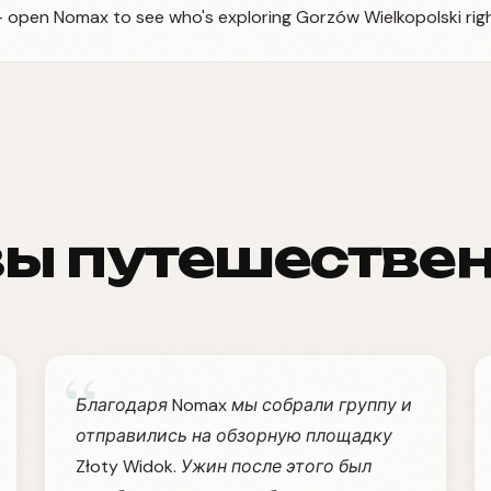
 — open Nomax to see who's exploring Gorzów Wielkopolski rig
ы путешестве
“
Благодаря Nomax мы собрали группу и
отправились на обзорную площадку
Złoty Widok. Ужин после этого был