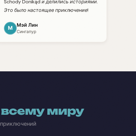
Schody Donikąd и делились историями.
Это было настоящее приключение!
Мэй Лин
М
Сингапур
 всему миру
 приключений