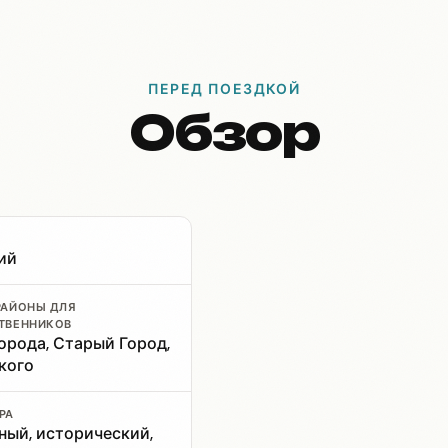
ПЕРЕД ПОЕЗДКОЙ
Обзор
ий
РАЙОНЫ ДЛЯ
ТВЕННИКОВ
орода, Старый Город,
кого
РА
ный, исторический,