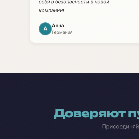
себя в безопасности в новой
компании!
Анна
А
Германия
Доверяют п
Присоединяй