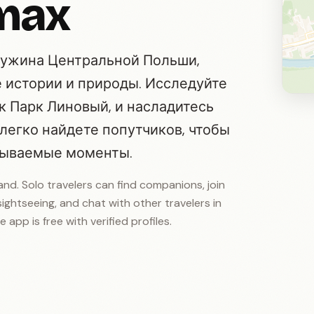
max
ужина Центральной Польши,
 истории и природы. Исследуйте
к Парк Линовый, и насладитесь
 легко найдете попутчиков, чтобы
бываемые моменты.
and. Solo travelers can find companions, join
d sightseeing, and chat with other travelers in
 app is free with verified profiles.