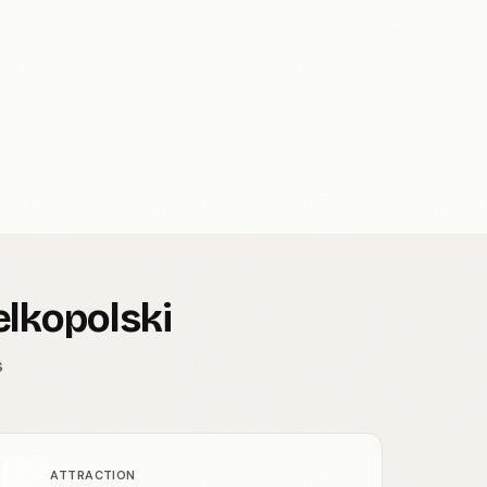
elkopolski
s
ATTRACTION