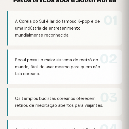
Fatos únicos sobre South Korea
01
A Coreia do Sul é lar do famoso K-pop e de
uma indústria de entretenimento
mundialmente reconhecida.
02
Seoul possui o maior sistema de metrô do
mundo, fácil de usar mesmo para quem não
fala coreano.
03
Os templos budistas coreanos oferecem
retiros de meditação abertos para viajantes.