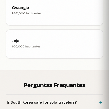
Gwangju
1,461,000 habitantes
Jeju
670,000 habitantes
Perguntas Frequentes
Is South Korea safe for solo travelers?