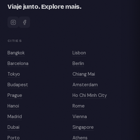
Viaje junto. Explore mais.
CITIES
Bangkok
Lisbon
Barcelona
Berlin
Tokyo
Chiang Mai
Budapest
Amsterdam
Prague
Ho Chi Minh City
Hanoi
Rome
Madrid
Vienna
Dubai
Singapore
Porto
Athens