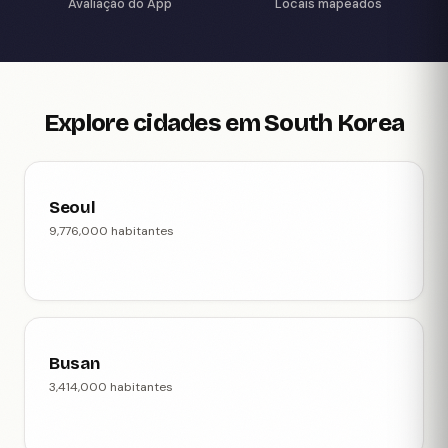
Avaliação do App
Locais mapeados
Explore cidades em South Korea
Seoul
9,776,000 habitantes
Busan
3,414,000 habitantes