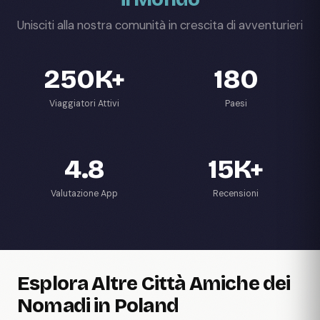
Unisciti alla nostra comunità in crescita di avventurieri
250K+
180
Viaggiatori Attivi
Paesi
4.8
15K+
Valutazione App
Recensioni
Esplora Altre Città Amiche dei
Nomadi in Poland