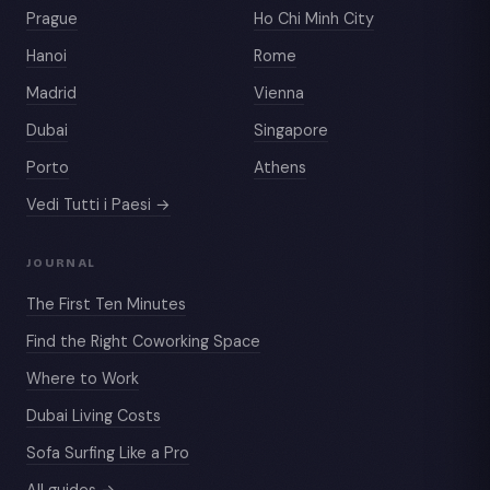
Prague
Ho Chi Minh City
Hanoi
Rome
Madrid
Vienna
Dubai
Singapore
Porto
Athens
Vedi Tutti i Paesi →
JOURNAL
The First Ten Minutes
Find the Right Coworking Space
Where to Work
Dubai Living Costs
Sofa Surfing Like a Pro
All guides →