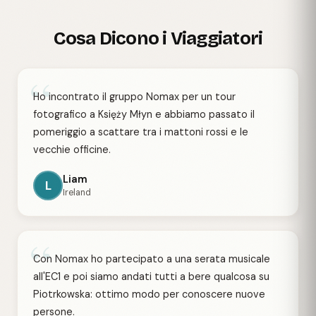
Cosa Dicono i Viaggiatori
“
Ho incontrato il gruppo Nomax per un tour
fotografico a Księży Młyn e abbiamo passato il
pomeriggio a scattare tra i mattoni rossi e le
vecchie officine.
Liam
L
Ireland
“
Con Nomax ho partecipato a una serata musicale
all'EC1 e poi siamo andati tutti a bere qualcosa su
Piotrkowska: ottimo modo per conoscere nuove
persone.