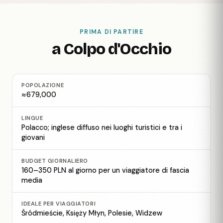
PRIMA DI PARTIRE
a Colpo d'Occhio
POPOLAZIONE
≈679,000
LINGUE
Polacco; inglese diffuso nei luoghi turistici e tra i
giovani
BUDGET GIORNALIERO
160–350 PLN al giorno per un viaggiatore di fascia
media
IDEALE PER VIAGGIATORI
Śródmieście, Księży Młyn, Polesie, Widzew