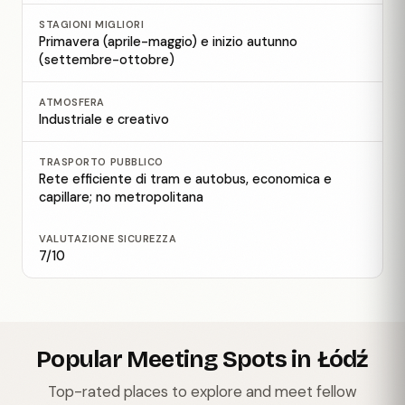
STAGIONI MIGLIORI
Primavera (aprile-maggio) e inizio autunno
(settembre-ottobre)
ATMOSFERA
Industriale e creativo
TRASPORTO PUBBLICO
Rete efficiente di tram e autobus, economica e
capillare; no metropolitana
VALUTAZIONE SICUREZZA
7/10
Popular Meeting Spots in Łódź
Top-rated places to explore and meet fellow