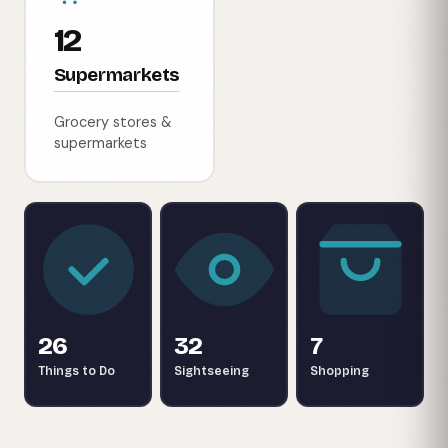
12
Supermarkets
Grocery stores &
supermarkets
26
32
7
Things to Do
Sightseeing
Shopping