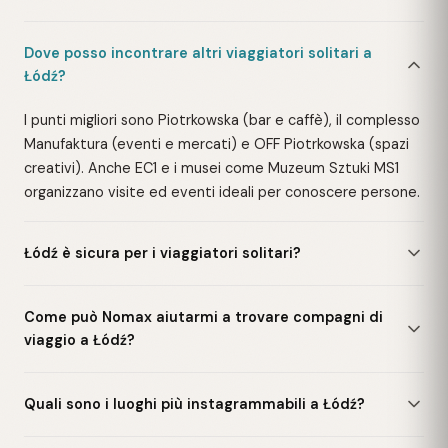
Dove posso incontrare altri viaggiatori solitari a
Łódź?
I punti migliori sono Piotrkowska (bar e caffè), il complesso
Manufaktura (eventi e mercati) e OFF Piotrkowska (spazi
creativi). Anche EC1 e i musei come Muzeum Sztuki MS1
organizzano visite ed eventi ideali per conoscere persone.
Łódź è sicura per i viaggiatori solitari?
Come può Nomax aiutarmi a trovare compagni di
viaggio a Łódź?
Quali sono i luoghi più instagrammabili a Łódź?