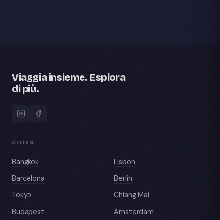
Viaggia insieme. Esplora
di più.
CITIES
Bangkok
Lisbon
Barcelona
Berlin
Tokyo
Chiang Mai
Budapest
Amsterdam