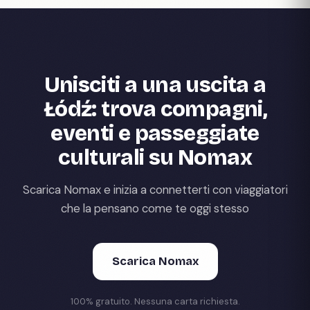
Unisciti a una uscita a
Łódź: trova compagni,
eventi e passeggiate
culturali su Nomax
Scarica Nomax e inizia a connetterti con viaggiatori
che la pensano come te oggi stesso
Scarica Nomax
100% gratuito. Nessuna carta richiesta.