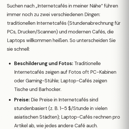
Suchen nach „Internetcafés in meiner Nähe“ führen
immer noch zu zwei verschiedenen Dingen:
traditionellen Internetcafés (Stundenabrechnung für
PCs, Drucken/Scannen) und modernen Cafés, die
Laptops willkommen heißen. So unterscheiden Sie
sie schnell:
Beschilderung und Fotos:
Traditionelle
Internetcafés zeigen auf Fotos oft PC-Kabinen
oder Gaming-Stühle; Laptop-Cafés zeigen
Tische und Barhocker.
Preise:
Die Preise in Internetcafés sind
stundenbasiert (z. B. 1–5 $/Stunde in vielen
asiatischen Städten); Laptop-Cafés rechnen pro
Artikel ab, wie jedes andere Café auch.