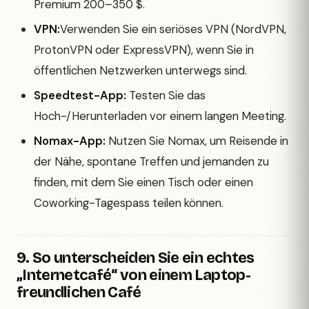
Premium 200–350 $.
VPN:
Verwenden Sie ein seriöses VPN (NordVPN,
ProtonVPN oder ExpressVPN), wenn Sie in
öffentlichen Netzwerken unterwegs sind.
Speedtest-App:
Testen Sie das
Hoch-/Herunterladen vor einem langen Meeting.
Nomax-App:
Nutzen Sie Nomax, um Reisende in
der Nähe, spontane Treffen und jemanden zu
finden, mit dem Sie einen Tisch oder einen
Coworking-Tagespass teilen können.
9. So unterscheiden Sie ein echtes
„Internetcafé“ von einem Laptop-
freundlichen Café