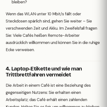
bleiben?
Wenn das WLAN unter 10 Mbit/s fällt oder
Steckdosen spärlich sind, gehen Sie weiter – Sie
verschwenden Zeit und Akku. Im Zweifelsfall fragen
Sie: Viele Cafés heißen Remote-Arbeiter
ausdrücklich willkommen und können Sie in die ruhige
Ecke verweisen.
4. Laptop-Etikette und wie man
Trittbrettfahren vermeidet
Die Arbeit in einem Café ist eine Beziehung des
gegenseitigen Nutzens: Sie erhalten einen
Arbeitsplatz; das Café erhält einen zahlenden
Kunden. Halten Sie es fair, um willkommen zu bleiben.