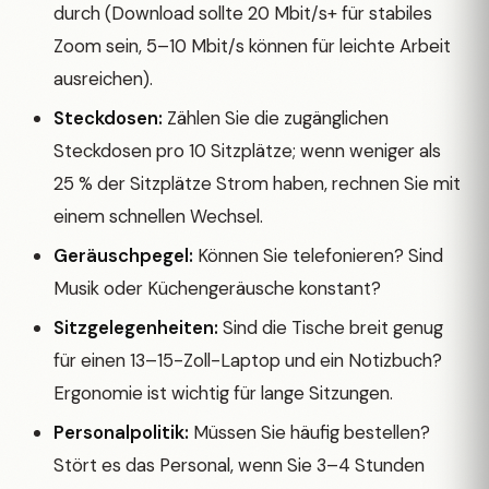
durch (Download sollte 20 Mbit/s+ für stabiles
Zoom sein, 5–10 Mbit/s können für leichte Arbeit
ausreichen).
Steckdosen:
Zählen Sie die zugänglichen
Steckdosen pro 10 Sitzplätze; wenn weniger als
25 % der Sitzplätze Strom haben, rechnen Sie mit
einem schnellen Wechsel.
Geräuschpegel:
Können Sie telefonieren? Sind
Musik oder Küchengeräusche konstant?
Sitzgelegenheiten:
Sind die Tische breit genug
für einen 13–15-Zoll-Laptop und ein Notizbuch?
Ergonomie ist wichtig für lange Sitzungen.
Personalpolitik:
Müssen Sie häufig bestellen?
Stört es das Personal, wenn Sie 3–4 Stunden