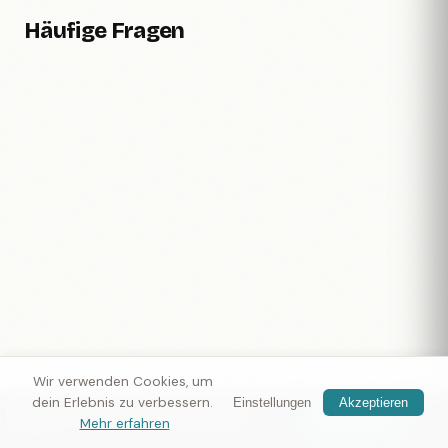
Häufige Fragen
Wir verwenden Cookies, um
dein Erlebnis zu verbessern.
Einstellungen
Akzeptieren
Nomax
— Reisende in der Nähe treffen
App holen
Mehr erfahren