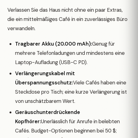
Verlassen Sie das Haus nicht ohne ein paar Extras,
die ein mittelmäßiges Café in ein zuverlässiges Büro
verwandeln.
Tragbarer Akku (20.000 mAh):
Genug für
mehrere Telefonladungen und mindestens eine
Laptop-Aufladung (USB-C PD).
Verlängerungskabel mit
Überspannungsschutz:
Viele Cafés haben eine
Steckdose pro Tisch; eine kurze Verlängerung ist
von unschätzbarem Wert.
Geräuschunterdrückende
Kopfhörer:
Unerlässlich für Anrufe in belebten
Cafés. Budget-Optionen beginnen bei 50 $;