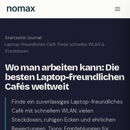
Startseite
/
Journal
/
Laptop-freundliches Café: Finde schnelles WLAN &
Steckdosen
Wo man arbeiten kann: Die
besten Laptop-freundlichen
Cafés weltweit
Finde ein zuverlässiges Laptop-freundliches
Café mit schnellem WLAN, vielen
Steckdosen, ruhigen Ecken und ehrlichen
Bewertungen. Tipps, Empfehlungen für