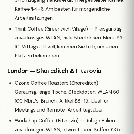
Stromzugang, handwerklich hergestellter Kaffee.
Kaffee $4–6. Am besten für morgendliche
Arbeitssitzungen.
Think Coffee (Greenwich Village) — Preisgünstig,
zuverlässiges WLAN, viele Steckdosen, Menü $3–
10. Mittags oft voll; kommen Sie früh, um einen
Platz zu bekommen.
London — Shoreditch & Fitzrovia
Ozone Coffee Roasters (Shoreditch) —
Geräumig, lange Tische, Steckdosen, WLAN 50–
100 Mbit/s. Brunch-Artikel $8–15. Ideal für
Meetings und Remote-Arbeit tagsüber.
Workshop Coffee (Fitzrovia) — Ruhige Ecken,
zuverlässiges WLAN, etwas teurer: Kaffee £3.5–