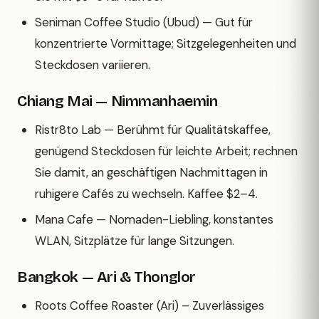
Seniman Coffee Studio (Ubud) — Gut für
konzentrierte Vormittage; Sitzgelegenheiten und
Steckdosen variieren.
Chiang Mai — Nimmanhaemin
Ristr8to Lab — Berühmt für Qualitätskaffee,
genügend Steckdosen für leichte Arbeit; rechnen
Sie damit, an geschäftigen Nachmittagen in
ruhigere Cafés zu wechseln. Kaffee $2–4.
Mana Cafe — Nomaden-Liebling, konstantes
WLAN, Sitzplätze für lange Sitzungen.
Bangkok — Ari & Thonglor
Roots Coffee Roaster (Ari) – Zuverlässiges