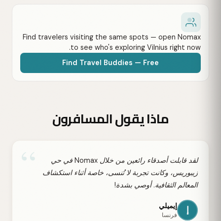
Find travelers visiting the same spots — open Nomax
to see who's exploring Vilnius right now.
Find Travel Buddies — Free
ماذا يقول المسافرون
“
لقد قابلت أصدقاء رائعين من خلال Nomax في حي
زيبوريس، وكانت تجربة لا تُنسى، خاصة أثناء استكشاف
المعالم الثقافية. أوصي بشدة!
إيميلي
إ
فرنسا