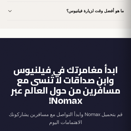
ما هو أفضل وقت لزيارة فيلنيوس؟
ابدأ مغامرتك في فيلنيوس
وابنِ صداقات لا تُنسى مع
مسافرين من حول العالم عبر
Nomax!
قم بتحميل Nomax وابدأ التواصل مع مسافرين يشاركونك
الاهتمامات اليوم