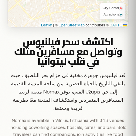
City Center
Attractions
|
©
OpenStreetMap
contributors ©
CARTO
Leaflet
اكتشف سحر فيلنيوس
وتواصل مع مسافرين مثلك
في قلب ليتوانيا
تُعد فيلنيوس جوهرة مخفية في حزام بحر البلطيق، حيث
يلتقي التاريخ بالحياة العصرية. من ساحة المدينة القديمة
إلى حي Užupis الفني، يوفر Nomax منصة لربط
المسافرين المنفردين واستكشاف المدينة معًا بطريقة
فريدة وممتعة.
Nomax is available in Vilnius, Lithuania with 343 venues
including coworking spaces, hostels, cafes, and bars. Solo
travelers can find companions, join activities like food