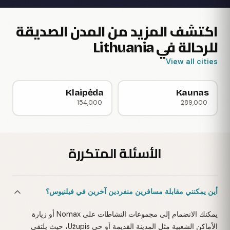
اكتشف المزيد من المدن الصديقة
للرحالة في Lithuania
View all cities
Klaipėda
Kaunas
154,000
289,000
الأسئلة المتكررة
أين يمكنني مقابلة مسافرين منفردين آخرين في فيلنيوس؟
يمكنك الانضمام إلى مجموعات النشاطات على Nomax أو زيارة
الأماكن الشعبية مثل المدينة القديمة أو حي Užupis، حيث يلتقي