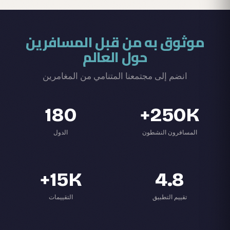
موثوق به من قبل المسافرين
حول العالم
انضم إلى مجتمعنا المتنامي من المغامرين
180
250K+
المسافرون النشطون
الدول
15K+
4.8
تقييم التطبيق
التقييمات