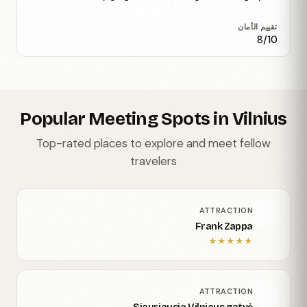
تقييم الأمان
8/10
Popular Meeting Spots in Vilnius
Top-rated places to explore and meet fellow
travelers
ATTRACTION
Frank Zappa
★
★
★
★
★
ATTRACTION