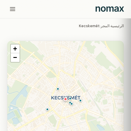
الرئيسية
المجر
Kecskemét
›
›
+
−