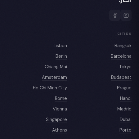
CITIES
Lisbon
Bangkok
Berlin
Barcelona
Chiang Mai
Tokyo
Amsterdam
Budapest
Ho Chi Minh City
Prague
Rome
Hanoi
Vienna
Madrid
Singapore
Dubai
Athens
Porto