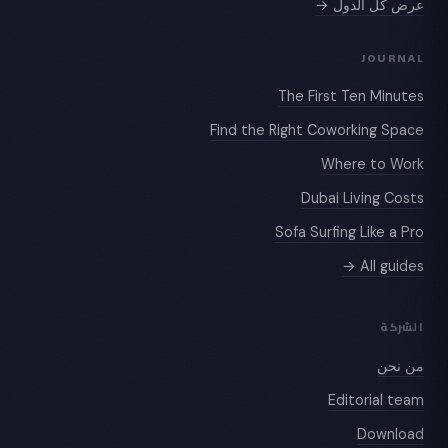
عرض كل الدول →
JOURNAL
The First Ten Minutes
Find the Right Coworking Space
Where to Work
Dubai Living Costs
Sofa Surfing Like a Pro
All guides →
الشركة
من نحن
Editorial team
Download