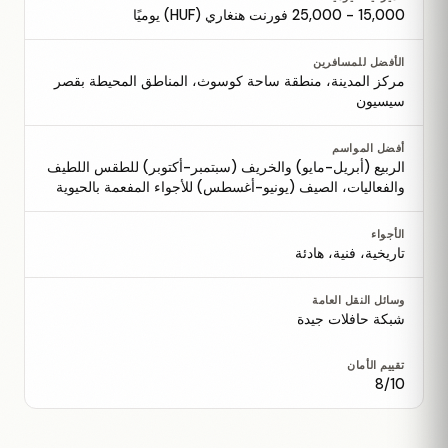
15,000 - 25,000 فورنت هنغاري (HUF) يوميًا
الأفضل للمسافرين
مركز المدينة، منطقة ساحة كوسوث، المناطق المحيطة بقصر
سيسيون
أفضل المواسم
الربيع (أبريل-مايو) والخريف (سبتمبر-أكتوبر) للطقس اللطيف
والفعاليات، الصيف (يونيو-أغسطس) للأجواء المفعمة بالحيوية
الأجواء
تاريخية، فنية، هادئة
وسائل النقل العامة
شبكة حافلات جيدة
تقييم الأمان
8/10