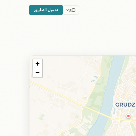
تحميل التطبيق
ع
+
−