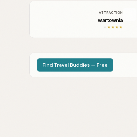
ATTRACTION
wartownia
★
★
★
★
★
Find Travel Buddies — Free