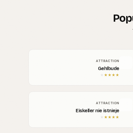
Pop
ATTRACTION
Gehlbude
★
★
★
★
★
ATTRACTION
Eiskeller nie istnieje
★
★
★
★
★