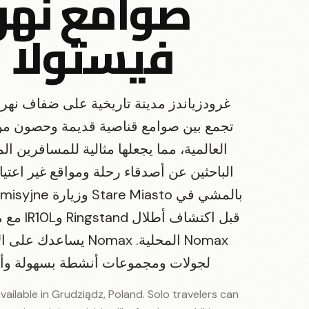
صوامع نهر
فيستولا
غرودزياندز مدينة تاريخية على ضفاف نهر 
تجمع بين صوامع قناصية قديمة وحصون م
العالمية، مما يجعلها مثالية للمسافرين ال
الباحثين عن أصدقاء رحلة ومواقع غير اعتياد
بالمشي في tare Miasto
قبل اكتشاف أطل
Nomax المحلية. Nomax يساعدك
لجولات ومجموعات أنشطة بسهولة وأم
vailable in Grudziądz, Poland. Solo travelers can