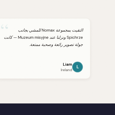
“
التقيت بمجموعة Nomax للمشي بجانب
Spichrze ونزلنا عند Muzeum misyjne — كانت
جولة تصوير رائعة وصحبة ممتعة.
Liam
L
Ireland