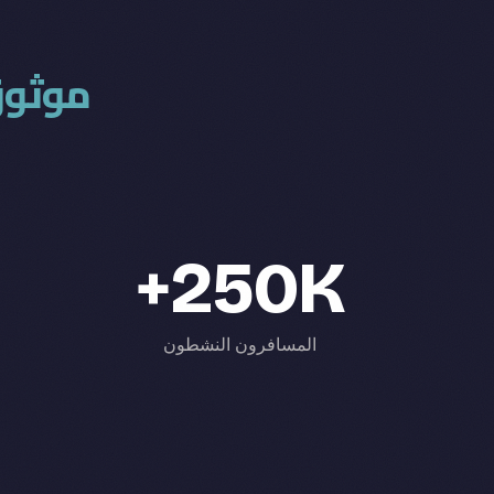
موثوق
250K+
المسافرون النشطون