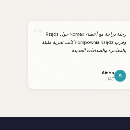
“
رحلة دراجة مع أعضاء Nomax حول Rządz
وقرب Pompownia Rządz كانت تجربة مليئة
بالمغامرة والصداقات الجديدة.
Aisha
A
UAE