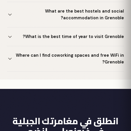
What are the best hostels and social
accommodation in Grenoble?
What is the best time of year to visit Grenoble?
Where can I find coworking spaces and free WiFi in
Grenoble?
انطلق في مغامرتك الجبلية