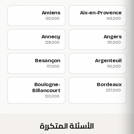
Amiens
Aix-en-Provence
133,000
143,000
Annecy
Angers
128,000
151,000
Besançon
Argenteuil
117,000
110,000
Boulogne-
Bordeaux
Billancourt
257,000
120,000
الأسئلة المتكررة