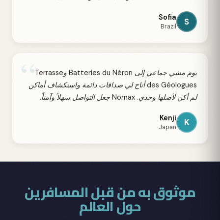
Sofia
S
Brazil
“
يوم مشي جماعي إلى Batteries du Néron وTerrasse
des Géologues أتاح لي صداقات دائمة واستكشاف أماكن
لم أكن لأصلها وحدي. Nomax جعل التواصل سهلاً وآمناً.
Kenji
K
Japan
موثوق به من قبل المسافرين
حول العالم