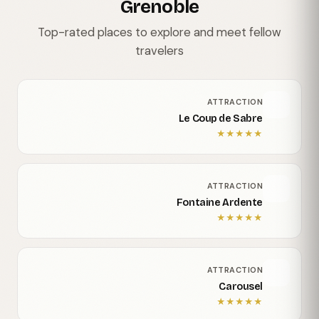
Grenoble
Top-rated places to explore and meet fellow
travelers
ATTRACTION
Le Coup de Sabre
★
★
★
★
★
ATTRACTION
Fontaine Ardente
★
★
★
★
★
ATTRACTION
Carousel
★
★
★
★
★