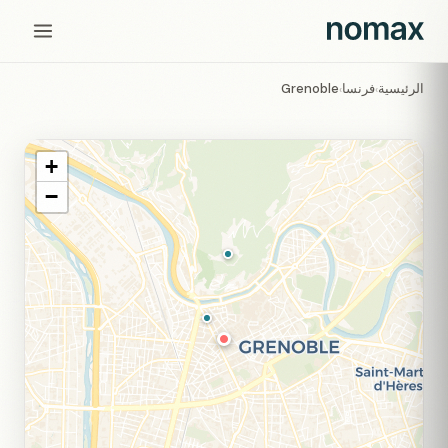
الرئيسية
فرنسا
Grenoble
›
›
+
−