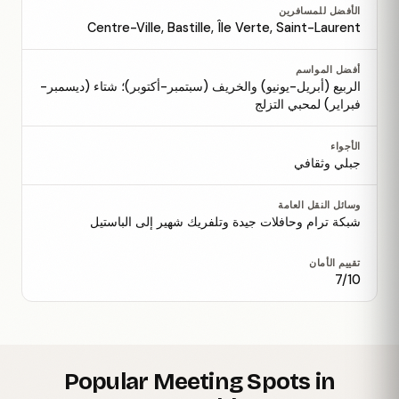
الأفضل للمسافرين
Centre-Ville, Bastille, Île Verte, Saint-Laurent
أفضل المواسم
الربيع (أبريل-يونيو) والخريف (سبتمبر-أكتوبر)؛ شتاء (ديسمبر-
فبراير) لمحبي التزلج
الأجواء
جبلي وثقافي
وسائل النقل العامة
شبكة ترام وحافلات جيدة وتلفريك شهير إلى الباستيل
تقييم الأمان
7/10
Popular Meeting Spots in