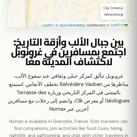
City Center
Attractions
|
©
OpenStreetMap
contributors ©
CARTO
Leaflet
بين جبال الألب وأزقة التاريخ:
اجتمع بمسافرين في غرونوبل
لاكتشاف المدينة معًا
غرونوبل تتألق كمركز جبلي وثقافي عند سفوح الألب،
مناظرها من Belvédère Vauban تخطف الأنفاس. استمتع
بالمشي في المركز التاريخي وزيارة Terrasse des
Géologues أو معرض Clik، وانضم إلى رحلات مع مسافرين
آخرين عبر Nomax.
Nomax is available in Grenoble, France. Solo travelers can
find companions, join activities like food tours, hiking,
nightlife, and sightseeing, and chat with other travelers in