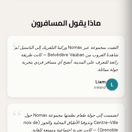
ماذا يقول المسافرون
“
التقيت بمجموعة عبر Nomax وركبنا التلفريك إلى الباستيل ثم
شاهدنا الغروب من Belvédère Vauban — كانت طريقة
رائعة للتعرف على المدينة. أنصح أي مسافر فردي بتجربة
جولة مماثلة.
Liam
L
Ireland
“
انضممت إلى جولة طعام نظمتها مجموعة Nomax حول
Centre-Ville وتذوقنا الأطباق المحلية والجوز (noix de
Grenoble) — كانت تجربة اجتماعية وممتعة للغاية.