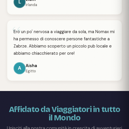
L
Irlanda
“
Ero un po' nervosa a viaggiare da sola, ma Nomax mi
ha permesso di conoscere persone fantastiche a
Zabrze. Abbiamo scoperto un piccolo pub locale e
abbiamo chiacchierato per ore!
Aisha
A
Egitto
Affidato da Viaggiatori in tutto
il Mondo
Unisciti alla nostra comunità in crescita di avventurieri