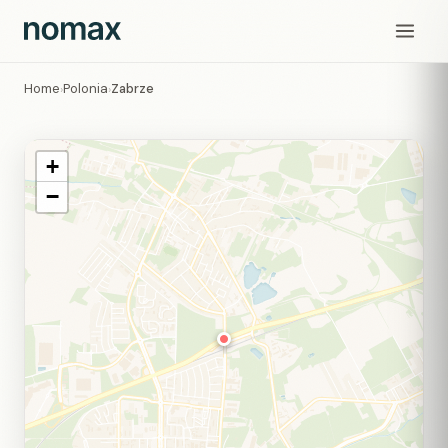
Home
Polonia
Zabrze
›
›
+
−