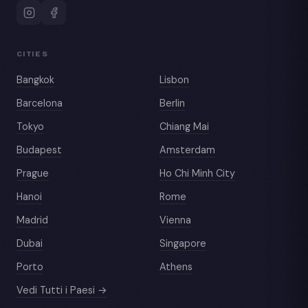
CITIES
Bangkok
Lisbon
Barcelona
Berlin
Tokyo
Chiang Mai
Budapest
Amsterdam
Prague
Ho Chi Minh City
Hanoi
Rome
Madrid
Vienna
Dubai
Singapore
Porto
Athens
Vedi Tutti i Paesi →