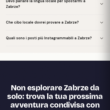
Devo parlare la lingua locale per spostarmi a
Zabrze?
Che cibo locale dovrei provare a Zabrze?
Quali sono i posti più Instagrammabili a Zabrze?
Non esplorare Zabrze da
solo: trova la tua prossima
avventura condivisa con