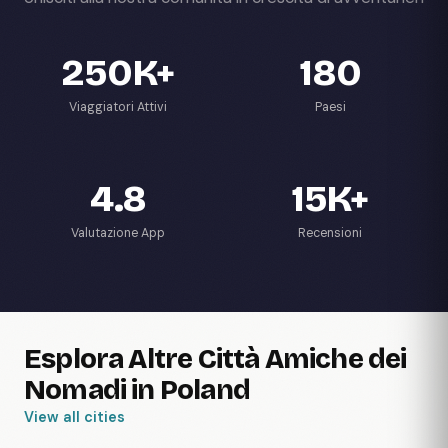
250K+
180
Viaggiatori Attivi
Paesi
4.8
15K+
Valutazione App
Recensioni
Esplora Altre Città Amiche dei
Nomadi in Poland
View all cities