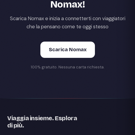
Nomax!
Scarica Nomax e inizia a connetterti con viaggiatori
che la pensano come te oggi stesso
Scarica Nomax
100% gratuito. Nessuna carta richiesta.
Viaggia insieme. Esplora
di più.