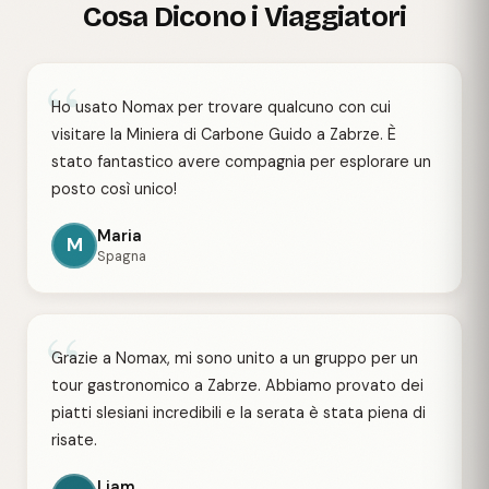
Cosa Dicono i Viaggiatori
“
Ho usato Nomax per trovare qualcuno con cui
visitare la Miniera di Carbone Guido a Zabrze. È
stato fantastico avere compagnia per esplorare un
posto così unico!
Maria
M
Spagna
“
Grazie a Nomax, mi sono unito a un gruppo per un
tour gastronomico a Zabrze. Abbiamo provato dei
piatti slesiani incredibili e la serata è stata piena di
risate.
Liam