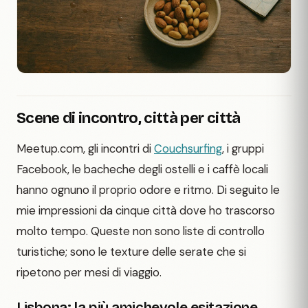
Scene di incontro, città per città
Meetup.com, gli incontri di
Couchsurfing
, i gruppi
Facebook, le bacheche degli ostelli e i caffè locali
hanno ognuno il proprio odore e ritmo. Di seguito le
mie impressioni da cinque città dove ho trascorso
molto tempo. Queste non sono liste di controllo
turistiche; sono le texture delle serate che si
ripetono per mesi di viaggio.
Lisbona: la più amichevole esitazione