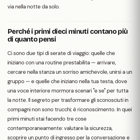
via nella notte da solo.
Perché i primi dieci minuti contano più
di quanto pensi
Ci sono due tipi di serate di viaggio: quelle che
iniziano con una routine prestabilita — arrivare,
cercare nella stanza un sorriso amichevole, unirsi a un
gruppo — e quelle che iniziano nella tua testa, dove
una voce interiore mormora scenari "e se" per tutta
la notte. Il segreto per trasformare gli sconosciuti in
compagni non sono trucchi; è riconoscimento. In quei
primi minuti stai facendo tre cose
contemporaneamente: valutare la sicurezza,
scoprire un punto di ingresso per la conversazione e