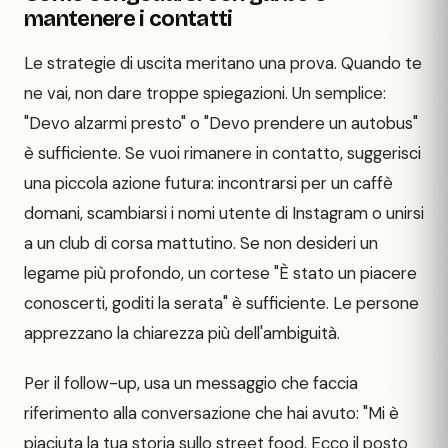
mantenere i contatti
Le strategie di uscita meritano una prova. Quando te
ne vai, non dare troppe spiegazioni. Un semplice:
"Devo alzarmi presto" o "Devo prendere un autobus"
è sufficiente. Se vuoi rimanere in contatto, suggerisci
una piccola azione futura: incontrarsi per un caffè
domani, scambiarsi i nomi utente di Instagram o unirsi
a un club di corsa mattutino. Se non desideri un
legame più profondo, un cortese "È stato un piacere
conoscerti, goditi la serata" è sufficiente. Le persone
apprezzano la chiarezza più dell'ambiguità.
Per il follow-up, usa un messaggio che faccia
riferimento alla conversazione che hai avuto: "Mi è
piaciuta la tua storia sullo street food. Ecco il posto