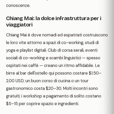
conoscenze.
Chiang Mai: la dolce infrastruttura per i
viaggiatori
Chiang Mai è dove nomadi ed espatriati costruiscono
le loro vite attorno a spazi di co-working, studi di
yoga e playlist digitali. Club di corsa serali, eventi
sociali di co-working e scambi linguistici — spesso
ospitati nei caffè — creano un ritmo affidabile. Le
birre al bar dell'ostello qui possono costare $1.50–
2.00 USD; un buon corso di cucina o un tour
gastronomico costa $20–30. Molti incontri sono
gratuiti; i workshop a pagamento di solito costano
$5–15 per coprire spazio e ingredienti.