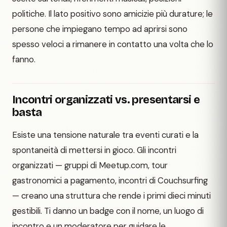
politiche. Il lato positivo sono amicizie più durature; le
persone che impiegano tempo ad aprirsi sono
spesso veloci a rimanere in contatto una volta che lo
fanno.
Incontri organizzati vs. presentarsi e
basta
Esiste una tensione naturale tra eventi curati e la
spontaneità di mettersi in gioco. Gli incontri
organizzati — gruppi di Meetup.com, tour
gastronomici a pagamento, incontri di Couchsurfing
— creano una struttura che rende i primi dieci minuti
gestibili. Ti danno un badge con il nome, un luogo di
incontro e un moderatore per guidare le