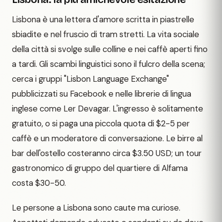
Lisbona è una lettera d'amore scritta in piastrelle
sbiadite e nel fruscio di tram stretti. La vita sociale
della città si svolge sulle colline e nei caffè aperti fino
a tardi. Gli scambi linguistici sono il fulcro della scena;
cerca i gruppi "Lisbon Language Exchange"
pubblicizzati su Facebook e nelle librerie di lingua
inglese come Ler Devagar. L'ingresso è solitamente
gratuito, o si paga una piccola quota di $2-5 per
caffè e un moderatore di conversazione. Le birre al
bar dell'ostello costeranno circa $3.50 USD; un tour
gastronomico di gruppo del quartiere di Alfama
costa $30-50.
Le persone a Lisbona sono caute ma curiose.