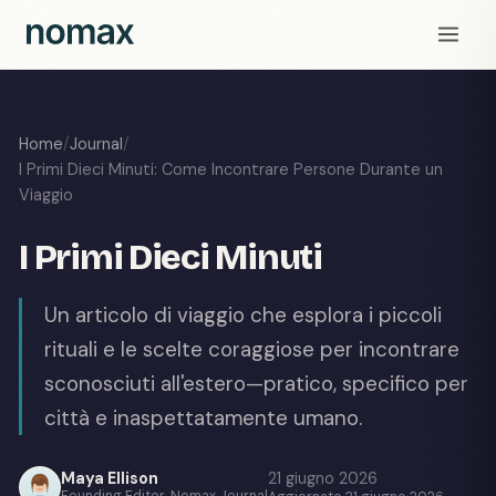
Home
/
Journal
/
I Primi Dieci Minuti: Come Incontrare Persone Durante un
Viaggio
I Primi Dieci Minuti
Un articolo di viaggio che esplora i piccoli
rituali e le scelte coraggiose per incontrare
sconosciuti all'estero—pratico, specifico per
città e inaspettatamente umano.
Maya Ellison
21 giugno 2026