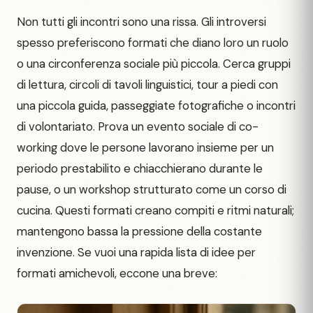
Non tutti gli incontri sono una rissa. Gli introversi
spesso preferiscono formati che diano loro un ruolo
o una circonferenza sociale più piccola. Cerca gruppi
di lettura, circoli di tavoli linguistici, tour a piedi con
una piccola guida, passeggiate fotografiche o incontri
di volontariato. Prova un evento sociale di co-
working dove le persone lavorano insieme per un
periodo prestabilito e chiacchierano durante le
pause, o un workshop strutturato come un corso di
cucina. Questi formati creano compiti e ritmi naturali;
mantengono bassa la pressione della costante
invenzione. Se vuoi una rapida lista di idee per
formati amichevoli, eccone una breve: