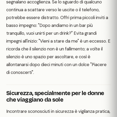
segnalano accoglienza. Se lo sguardo di qualcuno
continua a scattare verso le uscite o il telefono,
potrebbe essere distratto. Offri prima piccoli inviti a
basso impegno: "Dopo andiamo in un bar più
tranquillo, vuoi unirti per un drink?" Evita grandi
impegni all'inizio: "Vieni a stare da me" è un eccesso. E
ricorda che il silenzio non è un fallimento; a volte il
silenzio è uno spazio per ascoltare, e così è
allontanarsi dopo dieci minuti con un dolce "Piacere
di conoscerti".
Sicurezza, specialmente per le donne
che viaggiano da sole
Incontrare sconosciuti in sicurezza è vigilanza pratica,