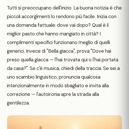
Tutti si preoccupano dell'inizio. La buona notizia è che
piccoli accorgimenti lo rendono più facile. Inizia con
una domanda fattuale: dove vai dopo? Qual è il
miglior pasto che hanno mangiato in città? I
complimenti specifici funzionano meglio di quelli
generici. Invece di "Bella giacca", prova "Dove hai
preso quella giacca — l'hai trovata qui o l'hai portata
da casa?". Se c'è musica, chiedi della traccia. Se sei a
uno scambio linguistico, pronuncia qualcosa
intenzionalmente in modo sbagliato e invita alla
correzione — l'autoironia apre la strada alla
gentilezza.