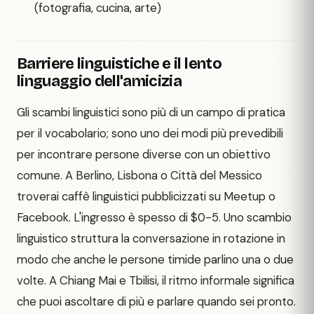
(fotografia, cucina, arte)
Barriere linguistiche e il lento
linguaggio dell'amicizia
Gli scambi linguistici sono più di un campo di pratica
per il vocabolario; sono uno dei modi più prevedibili
per incontrare persone diverse con un obiettivo
comune. A Berlino, Lisbona o Città del Messico
troverai caffè linguistici pubblicizzati su Meetup o
Facebook. L'ingresso è spesso di $0-5. Uno scambio
linguistico struttura la conversazione in rotazione in
modo che anche le persone timide parlino una o due
volte. A Chiang Mai e Tbilisi, il ritmo informale significa
che puoi ascoltare di più e parlare quando sei pronto.