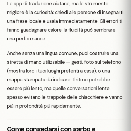
Le app di traduzione aiutano, ma lo strumento
migliore è la curiosità: chiedi alle persone di insegnarti
una frase locale e usala immediatamente. Gli errori ti
fanno guadagnare calore; la fluidità può sembrare
una performance.
Anche senza una lingua comune, puoi costruire una
stretta di mano utilizzabile — gesti, foto sul telefono
(mostra loro i tuoi luoghi preferiti a casa), o una
mappa stampata da indicare. Il ritmo potrebbe
essere più lento, ma quelle conversazioni lente
spesso evitano le trappole delle chiacchiere e vanno
più in profondità più rapidamente.
Come congedarsi con garbo e