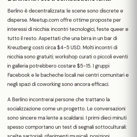
Berlino è decentralizzata: le scene sono discrete e
disperse. Meetup.com offre ottime proposte per
interessi di nicchia: incontri tecnologici, feste queer e
tutto il resto. Aspettati che una birra in un bar di
Kreuzberg costi circa $4-5 USD. Molti incontri di
nicchia sono gratuiti; workshop curati o piccoli eventi
in galleria potrebbero costare $5-15. I gruppi
Facebook e le bacheche locali nei centri comunitari e
negli spazi di coworking sono ancora efficaci.
A Berlino incontrerai persone che trattano la
socializzazione come un progetto. Le conversazioni
sono sincere ma lente a scaldarsi. I primi dieci minuti
spesso comportano un test di segnali sottoculturali:
scelte sartoriali, riferimenti musicali, posizioni