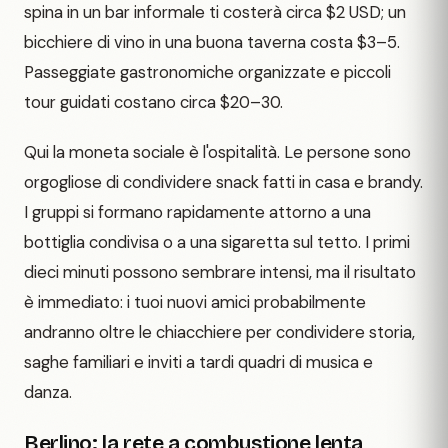
spina in un bar informale ti costerà circa $2 USD; un
bicchiere di vino in una buona taverna costa $3–5.
Passeggiate gastronomiche organizzate e piccoli
tour guidati costano circa $20–30.
Qui la moneta sociale è l'ospitalità. Le persone sono
orgogliose di condividere snack fatti in casa e brandy.
I gruppi si formano rapidamente attorno a una
bottiglia condivisa o a una sigaretta sul tetto. I primi
dieci minuti possono sembrare intensi, ma il risultato
è immediato: i tuoi nuovi amici probabilmente
andranno oltre le chiacchiere per condividere storia,
saghe familiari e inviti a tardi quadri di musica e
danza.
Berlino: la rete a combustione lenta