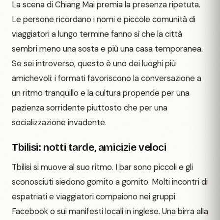
La scena di Chiang Mai premia la presenza ripetuta.
Le persone ricordano i nomi e piccole comunità di
viaggiatori a lungo termine fanno sì che la città
sembri meno una sosta e più una casa temporanea.
Se sei introverso, questo è uno dei luoghi più
amichevoli: i formati favoriscono la conversazione a
un ritmo tranquillo e la cultura propende per una
pazienza sorridente piuttosto che per una
socializzazione invadente.
Tbilisi: notti tarde, amicizie veloci
Tbilisi si muove al suo ritmo. I bar sono piccoli e gli
sconosciuti siedono gomito a gomito. Molti incontri di
espatriati e viaggiatori compaiono nei gruppi
Facebook o sui manifesti locali in inglese. Una birra alla