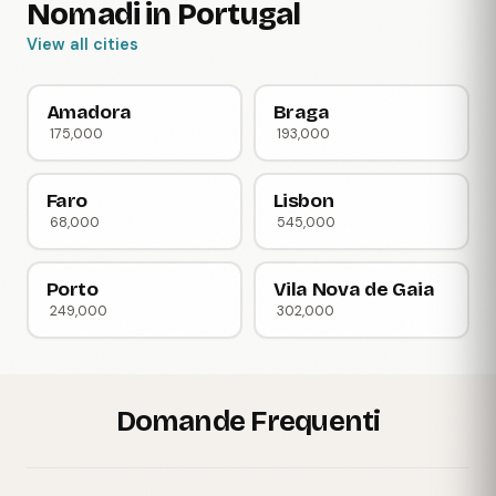
Nomadi in Portugal
View all cities
Amadora
Braga
175,000
193,000
Faro
Lisbon
68,000
545,000
Porto
Vila Nova de Gaia
249,000
302,000
Domande Frequenti