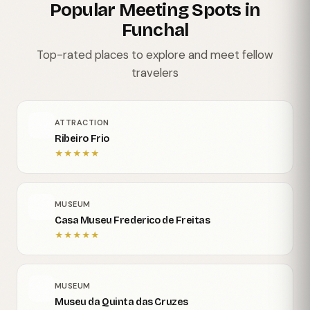
Popular Meeting Spots in
Funchal
Top-rated places to explore and meet fellow
travelers
ATTRACTION
Ribeiro Frio
★
★
★
★
★
MUSEUM
Casa Museu Frederico de Freitas
★
★
★
★
★
MUSEUM
Museu da Quinta das Cruzes