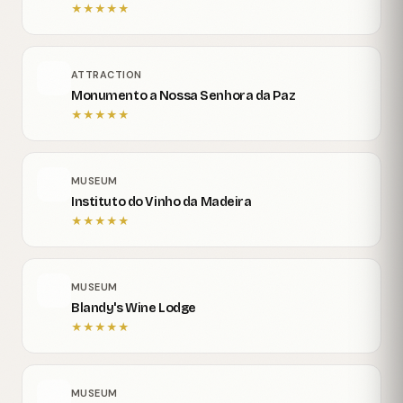
★
★
★
★
★
ATTRACTION
Monumento a Nossa Senhora da Paz
★
★
★
★
★
MUSEUM
Instituto do Vinho da Madeira
★
★
★
★
★
MUSEUM
Blandy's Wine Lodge
★
★
★
★
★
MUSEUM