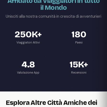
Affidato da Viaggiatori in tutto
il Mondo
Unisciti alla nostra comunità in crescita di avventurieri
250K+
180
Viaggiatori Attivi
Paesi
4.8
15K+
Valutazione App
Recensioni
Esplora Altre Città Amiche dei