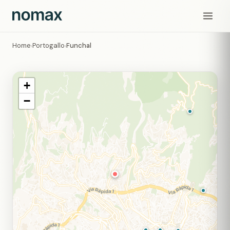
Home
Portogallo
Funchal
›
›
+
−