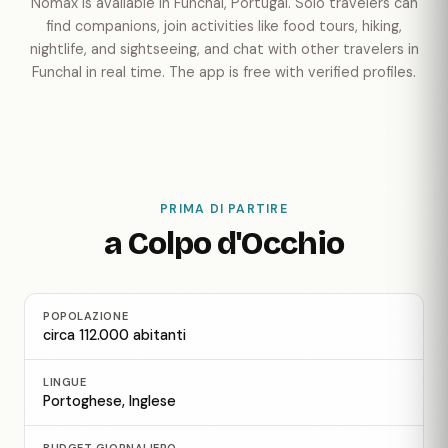
Nomax is available in Funchal, Portugal. Solo travelers can
find companions, join activities like food tours, hiking,
nightlife, and sightseeing, and chat with other travelers in
Funchal in real time. The app is free with verified profiles.
PRIMA DI PARTIRE
a Colpo d'Occhio
POPOLAZIONE
circa 112.000 abitanti
LINGUE
Portoghese, Inglese