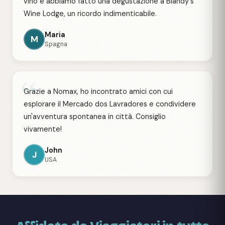
vino e abbiamo fatto una degustazione a Blandy's
Wine Lodge, un ricordo indimenticabile.
Maria
M
Spagna
“
Grazie a Nomax, ho incontrato amici con cui
esplorare il Mercado dos Lavradores e condividere
un'avventura spontanea in città. Consiglio
vivamente!
John
J
USA