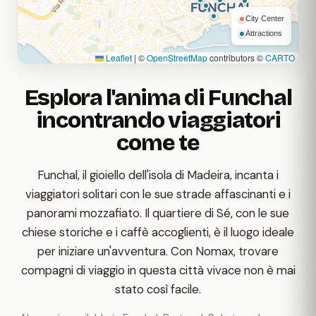
City Center
Attractions
Leaflet
|
©
OpenStreetMap
contributors ©
CARTO
Esplora l'anima di Funchal
incontrando viaggiatori
come te
Funchal, il gioiello dell'isola di Madeira, incanta i
viaggiatori solitari con le sue strade affascinanti e i
panorami mozzafiato. Il quartiere di Sé, con le sue
chiese storiche e i caffè accoglienti, è il luogo ideale
per iniziare un'avventura. Con Nomax, trovare
compagni di viaggio in questa città vivace non è mai
stato così facile.