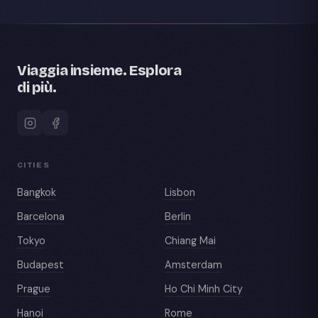
Viaggia insieme. Esplora
di più.
CITIES
Bangkok
Lisbon
Barcelona
Berlin
Tokyo
Chiang Mai
Budapest
Amsterdam
Prague
Ho Chi Minh City
Hanoi
Rome