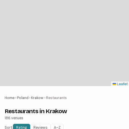
Leaflet
Home
›
Poland
›
Krakow
›
Restaurants
Restaurants in Krakow
186 venues
Sort:
Rating
Reviews
A–Z